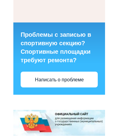
Проблемы с записью в
спортивную секцию?
Спортивные площадки
требуют ремонта?
Написать о проблеме