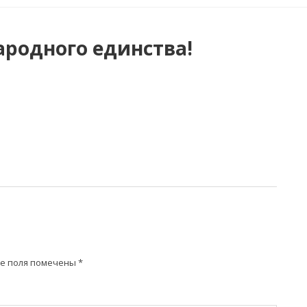
ародного единства!
е поля помечены
*