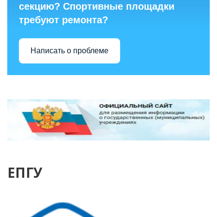
секцию? Спортивные площадки
требуют ремонта?
Написать о проблеме
ЕПГУ