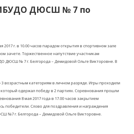
 МБУДО ДЮСШ № 7 по
 2017 г. в 10.00 часов парадом открытия в спортивном зале
ном зачете. Торжественное напутствие участникам
О ДЮСШ № 7 г. Белгорода – Демидовой Ольге Викторовне. В
 3 возрастным категориям в личном разряде. Игры проходили
к, который одержал победу в 2 партиях. Соревнования прошли
внования 8 мая 2017 года в 17.00 часов закрытием
ись победители. Слово для поздравления и награждения
Ш №7 г. Белгорода – Демидовой Ольге Викторовне.