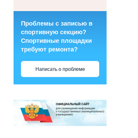
Проблемы с записью в
спортивную секцию?
Спортивные площадки
требуют ремонта?
Написать о проблеме