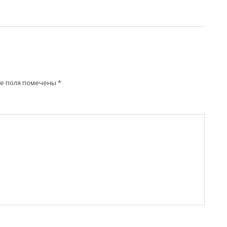
е поля помечены
*