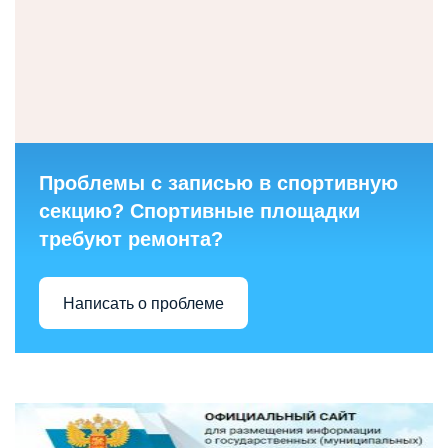
Проблемы с записью в спортивную
секцию? Спортивные площадки
требуют ремонта?
Написать о проблеме