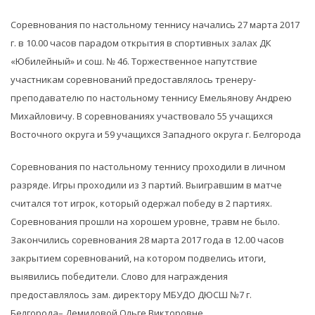
Соревнования по настольному теннису начались 27 марта 2017
г. в 10.00 часов парадом открытия в спортивных залах ДК
«Юбилейный» и сош. № 46. Торжественное напутствие
участникам соревнований предоставлялось тренеру-
преподавателю по настольному теннису Емельянову Андрею
Михайловичу. В соревнованиях участвовало 55 учащихся
Восточного округа и 59 учащихся Западного округа г. Белгорода
Соревнования по настольному теннису проходили в личном
разряде. Игры проходили из 3 партий. Выигравшим в матче
считался тот игрок, который одержал победу в 2 партиях.
Соревнования прошли на хорошем уровне, травм не было.
Закончились соревнования 28 марта 2017 года в 12.00 часов
закрытием соревнований, на котором подвелись итоги,
выявились победители. Слово для награждения
предоставлялось зам. директору МБУДО ДЮСШ №7 г.
Белгорода– Демидовой Ольге Викторовне