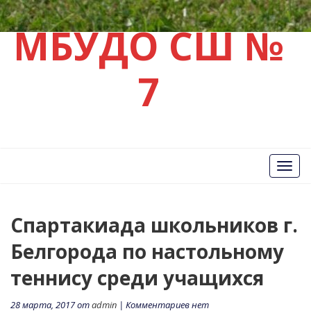
МБУДО СШ №
7
Вкл/
Выкл
нави
Спартакиада школьников г.
Белгорода по настольному
теннису среди учащихся
28 марта, 2017 от
admin
| Комментариев нет