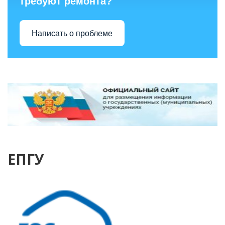
требуют ремонта?
Написать о проблеме
ЕПГУ