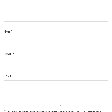
Имя
*
Email
*
Сайт
Сохранить моё имя, email и адрес сайта в этом браузере для