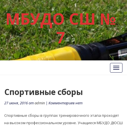
МБУДО СШ №
7
Вкл/
Выкл
нави
Спортивные сборы
27 июня, 2016 от
admin
| Комментариев нет
Спортивные сборы в группах тренировочного этапа проходят
на высоком профессиональном уровне. Учащиеся МБУДО ДЮСШ