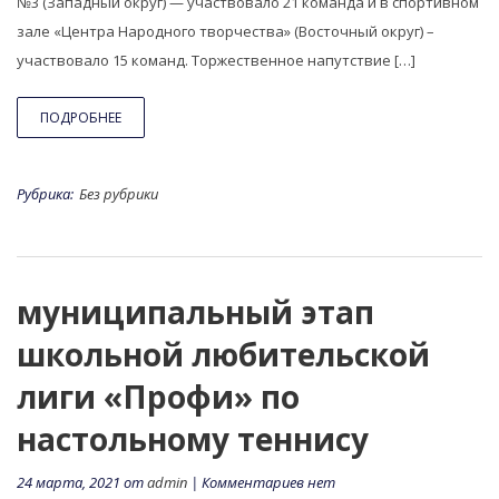
№3 (Западный округ) — участвовало 21 команда и в спортивном
зале «Центра Народного творчества» (Восточный округ) –
участвовало 15 команд. Торжественное напутствие […]
ПОДРОБНЕЕ
Рубрика:
Без рубрики
муниципальный этап
школьной любительской
лиги «Профи» по
настольному теннису
24 марта, 2021 от
admin
| Комментариев нет