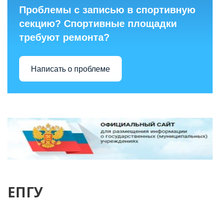
Проблемы с записью в спортивную
секцию? Спортивные площадки
требуют ремонта?
Написать о проблеме
ЕПГУ