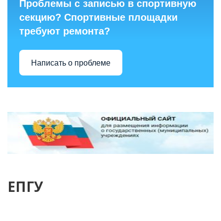
Проблемы с записью в спортивную
секцию? Спортивные площадки
требуют ремонта?
Написать о проблеме
ЕПГУ