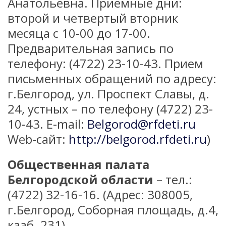
Анатольевна. Приемные дни:
второй и четвертый вторник
месяца с 10-00 до 17-00.
Предварительная запись по
телефону: (4722) 23-10-43. Прием
письменных обращений по адресу:
г.Белгород, ул. Проспект Славы, д.
24, устных – по телефону (4722) 23-
10-43. Е-mail:
Belgorod@rfdeti.ru
Web-сайт:
http://belgorod.rfdeti.ru
)
Общественная палата
Белгородской области
– тел.:
(4722) 32-16-16. (Адрес: 308005,
г.Белгород, Соборная площадь, д.4,
кааб. 231)