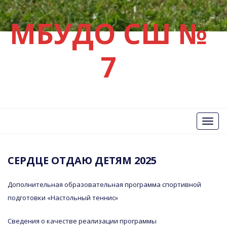
МБУДО СШ №
7
Вкл/
Выкл
нави
СЕРДЦЕ ОТДАЮ ДЕТЯМ 2025
Дополнительная образовательная программа спортивной
подготовки «Настольный теннис»
Сведения о качестве реализации программы