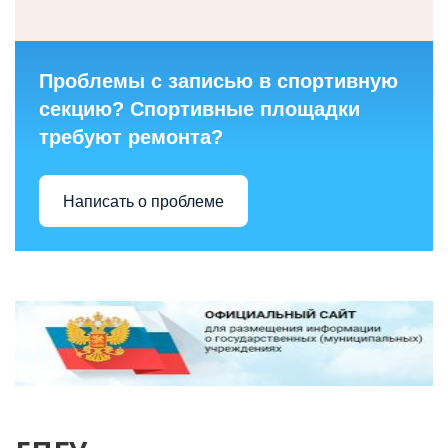
Проблемы с записью в спортивную
секцию? Спортивные площадки
требуют ремонта?
Написать о проблеме